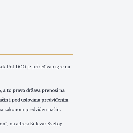
ek Pot DOO je priređivao igre na
e, a to pravo država prenosi na
način i pod uslovima predviđenim
na zakonom predviđen način.
n”, na adresi Bulevar Svetog